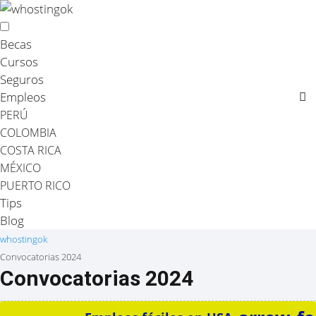
Becas
Cursos
Seguros
Empleos
PERÚ
COLOMBIA
COSTA RICA
MÉXICO
PUERTO RICO
Tips
Blog
whostingok
Convocatorias 2024
Convocatorias 2024