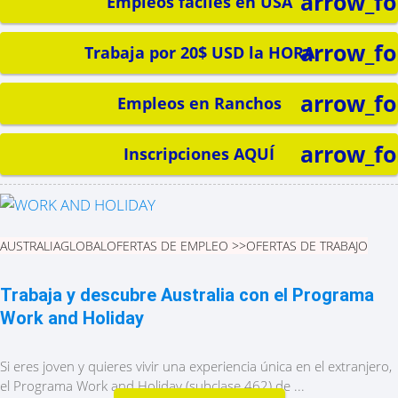
arrow_f
Empleos fáciles en USA
arrow_f
Trabaja por 20$ USD la HORA
arrow_f
Empleos en Ranchos
arrow_f
Inscripciones AQUÍ
AUSTRALIA
GLOBAL
OFERTAS DE EMPLEO >>
OFERTAS DE TRABAJO
Trabaja y descubre Australia con el Programa
Work and Holiday
Si eres joven y quieres vivir una experiencia única en el extranjero,
el Programa Work and Holiday (subclase 462) de ...