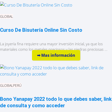
GLOBAL
Curso De Bisutería Online Sin Costo
La joyería fina requiere una mayor inversión inicial, ya que los
materiales como los metales preciosos y las piedras preciosas ...
➡︎ Mas información
GLOBAL
PERÚ
Bono Yanapay 2022 todo lo que debes saber, link
de consulta y como acceder