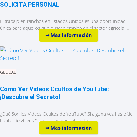
SOLICITA PERSONAL
El trabajo en ranchos en Estados Unidos es una oportunidad
única para aquellos que buscan empleo en el sector agrícola ...
➡︎ Mas información
GLOBAL
Cómo Ver Videos Ocultos de YouTube:
¡Descubre el Secreto!
¿Qué Son los Videos Ocultos de YouTube? Si alguna vez has oído
hablar de videos "ocultos" en YouTube y te ...
➡︎ Mas información