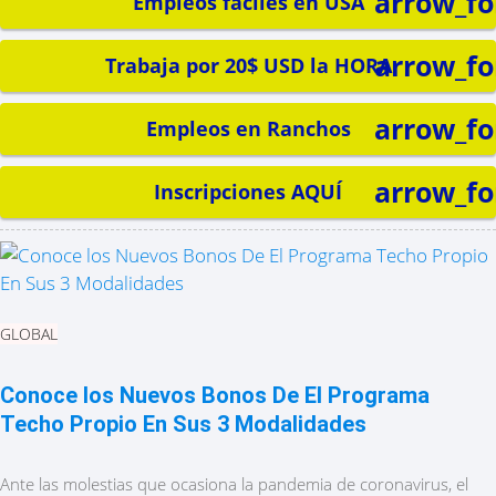
arrow_f
Empleos fáciles en USA
arrow_f
Trabaja por 20$ USD la HORA
arrow_f
Empleos en Ranchos
arrow_f
Inscripciones AQUÍ
GLOBAL
Conoce los Nuevos Bonos De El Programa
Techo Propio En Sus 3 Modalidades
Ante las molestias que ocasiona la pandemia de coronavirus, el