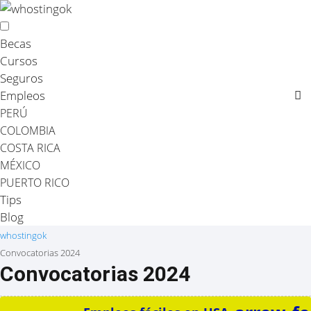
Becas
Cursos
Seguros
Empleos
PERÚ
COLOMBIA
COSTA RICA
MÉXICO
PUERTO RICO
Tips
Blog
whostingok
Convocatorias 2024
Convocatorias 2024