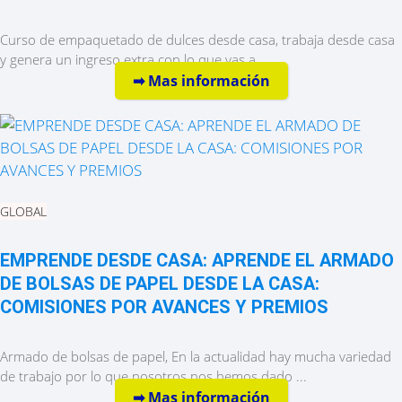
Curso de empaquetado de dulces desde casa, trabaja desde casa
y genera un ingreso extra con lo que vas a ...
➡︎ Mas información
GLOBAL
EMPRENDE DESDE CASA: APRENDE EL ARMADO
DE BOLSAS DE PAPEL DESDE LA CASA:
COMISIONES POR AVANCES Y PREMIOS
Armado de bolsas de papel, En la actualidad hay mucha variedad
de trabajo por lo que nosotros nos hemos dado ...
➡︎ Mas información