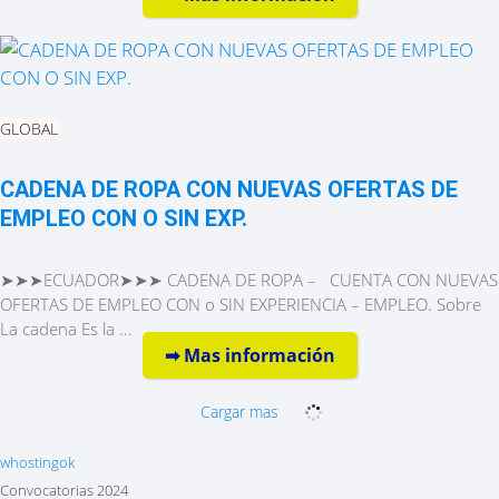
GLOBAL
CADENA DE ROPA CON NUEVAS OFERTAS DE
EMPLEO CON O SIN EXP.
➤➤➤ECUADOR➤➤➤ CADENA DE ROPA – CUENTA CON NUEVAS
OFERTAS DE EMPLEO CON o SIN EXPERIENCIA – EMPLEO. Sobre
La cadena Es la ...
➡︎ Mas información
Cargar mas
whostingok
Convocatorias 2024