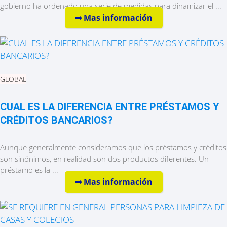
gobierno ha ordenado una serie de medidas para dinamizar el ...
➡︎ Mas información
GLOBAL
CUAL ES LA DIFERENCIA ENTRE PRÉSTAMOS Y
CRÉDITOS BANCARIOS?
Aunque generalmente consideramos que los préstamos y créditos
son sinónimos, en realidad son dos productos diferentes. Un
préstamo es la ...
➡︎ Mas información